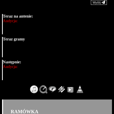
Wyślij
Teraz na antenie:
Audycja:
Teraz gramy
Następnie:
Audycja:
RAMÓWKA